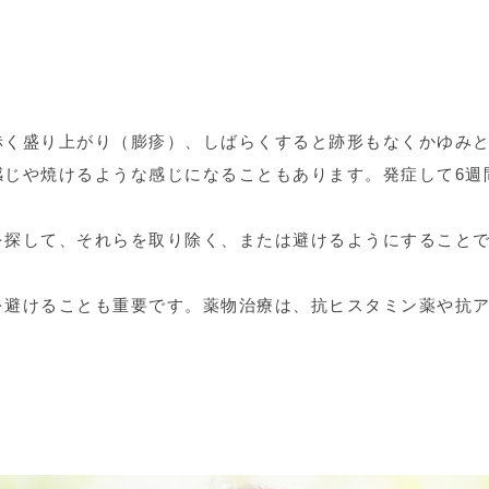
赤く盛り上がり（膨疹）、しばらくすると跡形もなくかゆみ
感じや焼けるような感じになることもあります。発症して6週
。
を探して、それらを取り除く、または避けるようにすること
を避けることも重要です。薬物治療は、抗ヒスタミン薬や抗