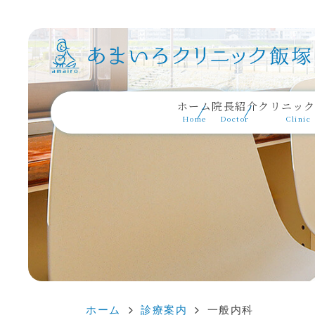
ホーム
院長紹介
クリニッ
Home
Doctor
Clinic
ホーム
診療案内
一般内科