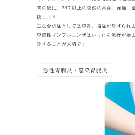
間の後に、38℃以上の突然の高熱、頭痛、
快します。
主な合併症としては肺炎、脳症が挙げられ
季節性インフルエンザはいったん流行が始
診することが大切です。
急性胃腸炎・感染胃腸炎