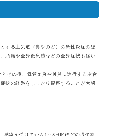
状とする上気道（鼻やのど）の急性炎症の総
で、頭痛や全身倦怠感などの全身症状も軽い
いとその後、気管支炎や肺炎に進行する場合
た症状の経過をしっかり観察することが大切
。感染を受けてから1～3日間ほどの潜伏期