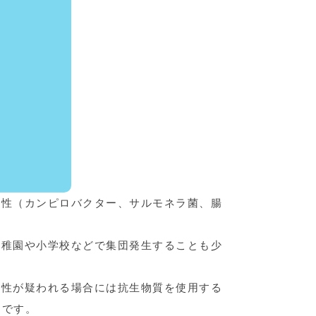
菌性（カンピロバクター、サルモネラ菌、腸
幼稚園や小学校などで集団発生することも少
菌性が疑われる場合には抗生物質を使用する
果的です。