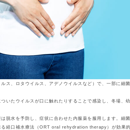
イルス、ロタウイルス、アデノウイルスなど）で、一部に細
についたウイルスが口に触れたりすることで感染し、冬場、
療は脱水を予防し、症状に合わせた内服薬を服用します。細
療法（ORT oral rehydration therapy）が効