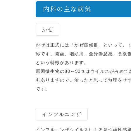
内科の主な病気
かぜ
かぜは正式には「かぜ症候群」といって、
称です。発熱、咽頭痛、全身倦怠感、食欲
という特徴があります。
原因微生物の80～90％はウイルスが占め
もありますので、治ったと思って無理をせ
です。
インフルエンザ
インフルエンザウイルスによる急性熱性感染