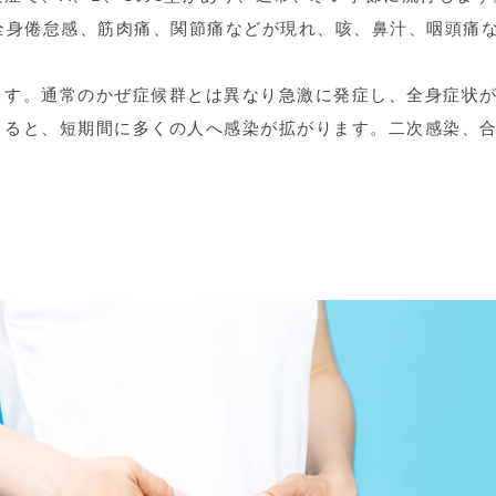
全身倦怠感、筋肉痛、関節痛などが現れ、咳、鼻汁、咽頭痛
ます。通常のかぜ症候群とは異なり急激に発症し、全身症状
まると、短期間に多くの人へ感染が拡がります。二次感染、