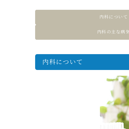
内科について
内科の主な病
内科について