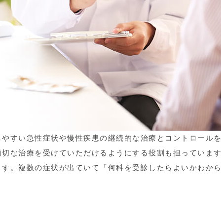
しやすい急性症状や慢性疾患の継続的な治療とコントロール
適切な治療を受けていただけるようにする役割も担っていま
ます。複数の症状が出ていて「何科を受診したらよいかわか