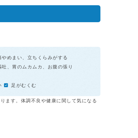
痛やめまい、立ちくらみがする
嘔吐、胃のムカムカ、お腹の張り
い
足がむくむ
あります。体調不良や健康に関して気になる