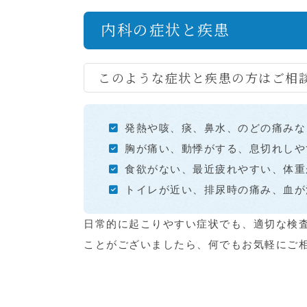
内科の症状と疾患
このような症状と疾患の方はご相
発熱や咳、痰、鼻水、のどの痛みな
胸が痛い、動悸がする、息切れしや
食欲がない、最近疲れやすい、体重
トイレが近い、排尿時の痛み、血が
日常的に起こりやすい症状でも、適切な検
ことがございましたら、何でもお気軽にご